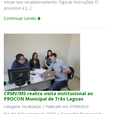
iniciar seu recadastramento. Siga as instruções: O
processo é […]
Continuar Lendo
CRMV/MS realiza visita institucional ao
PROCON Municipal de Três Lagoas
Categoria: Fiscalização | Publicado em: 07/08/2023
No dia 4 de agosto de 2023, o Conselho Regional de