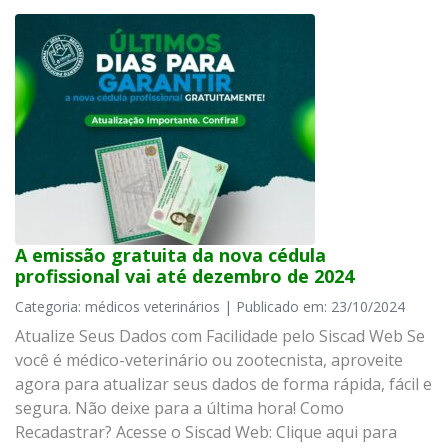
A emissão gratuita da nova cédula
profissional vai até dezembro de 2024
Categoria: médicos veterinários | Publicado em: 23/10/2024
Atualize Seus Dados com Facilidade pelo Siscad Web Se
você é médico-veterinário ou zootecnista, aproveite
agora para atualizar seus dados de forma rápida, fácil e
segura. Não deixe para a última hora! Como
Recadastrar? Acesse o Siscad Web: Clique aqui para