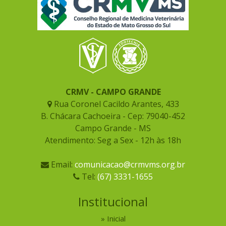
CRMV - CAMPO GRANDE
Rua Coronel Cacildo Arantes, 433
B. Chácara Cachoeira - Cep: 79040-452
Campo Grande - MS
Atendimento: Seg a Sex - 12h às 18h
Email:
comunicacao@crmvms.org.br
Tel:
(67) 3331-1655
Institucional
Inicial