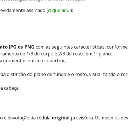
devidamente assinado (
clique aqui
);
mato JPG ou PNG
com as seguintes características, confor
ramento de 1/3 do corpo e 2/3 do rosto em 1º plano;
scoramentos em sua superfície;
da distinção do plano de fundo e o rosto, visualizando o re
a cabeça;
o e devolução da cédula
original
provisória. Os mesmos de