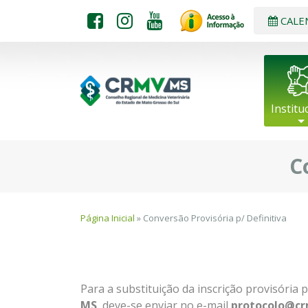
CALE
Institu
C
Página Inicial
» Conversão Provisória p/ Definitiva
Para a substituição da inscrição provisória p
MS
, deve-se enviar no e-mail
protocolo@cr