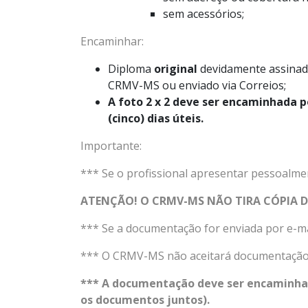
sem acessórios;
Encaminhar:
Diploma
original
devidamente assinad
CRMV-MS ou enviado via Correios;
A foto 2 x 2 deve ser encaminhada p
(cinco) dias úteis.
Importante:
*** Se o profissional apresentar pessoalme
ATENÇÃO! O CRMV-MS NÃO TIRA CÓPIA 
*** Se a documentação for enviada por e-ma
*** O CRMV-MS não aceitará documentação
*** A documentação deve ser encaminha
os documentos juntos).