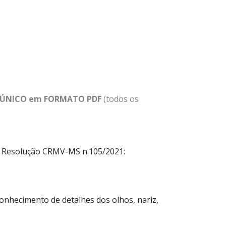
 ÚNICO em FORMATO PDF
(todos os
me Resolução CRMV-MS n.105/2021:
conhecimento de detalhes dos olhos, nariz,