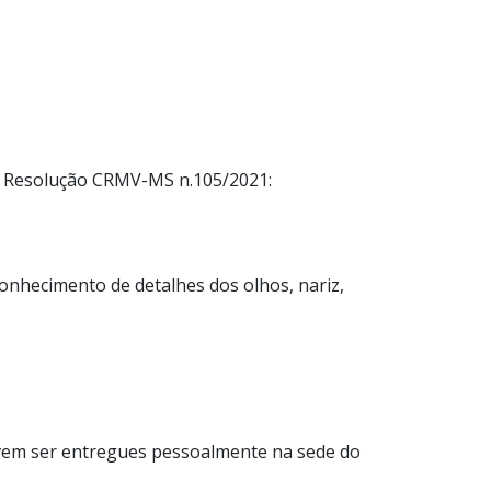
me Resolução CRMV-MS n.105/2021:
conhecimento de detalhes dos olhos, nariz,
vem ser entregues pessoalmente na sede do