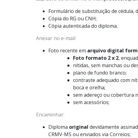
Formulário de substituição de cédula, 
Cópia do RG ou CNH;
Cópia autenticada do diploma.
Anexar no e-mail:
Foto recente em
arquivo digital for
Foto formato 2 x 2
, enquad
nítidas, sem manchas ou de
plano de fundo branco;
contraste adequado com níti
boca e orelha;
sem adereço ou cobertura n
sem acessórios;
Encaminhar:
Diploma
original
devidamente assinad
CRMV-MS ou enviados via Correios;