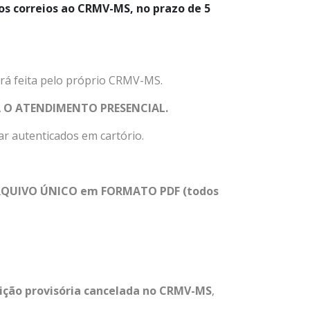
os correios ao CRMV-MS, no prazo de 5
rá feita pelo próprio CRMV-MS.
 O ATENDIMENTO PRESENCIAL.
r autenticados em cartório.
 ARQUIVO ÚNICO em FORMATO PDF (todos
rição provisória cancelada no CRMV-MS
,