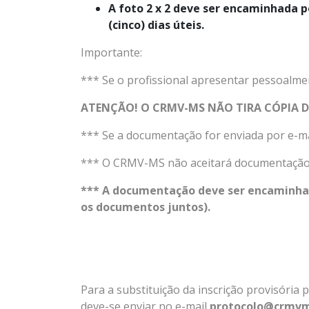
A foto 2 x 2 deve ser encaminhada p
(cinco) dias úteis.
Importante:
*** Se o profissional apresentar pessoalme
ATENÇÃO! O CRMV-MS NÃO TIRA CÓPIA 
*** Se a documentação for enviada por e-ma
*** O CRMV-MS não aceitará documentação
*** A documentação deve ser encaminha
os documentos juntos).
Para a substituição da inscrição provisória p
deve-se
enviar no e-mail
protocolo@crmvm