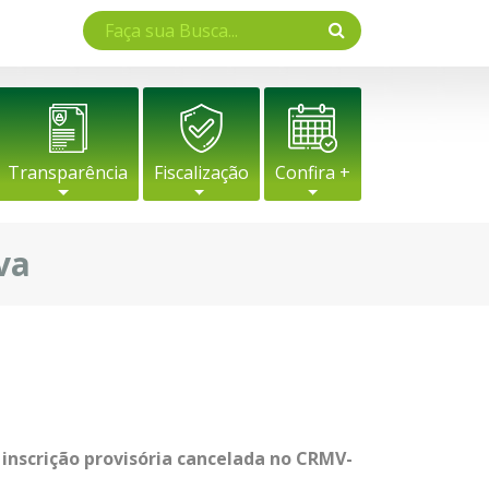
Transparência
Fiscalização
Confira +
va
inscrição provisória cancelada no CRMV-