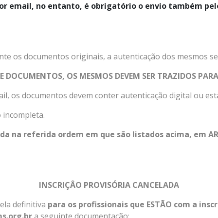
or email, no entanto, é obrigatório o envio também pel
nte os documentos originais, a autenticação dos mesmos se
DE DOCUMENTOS, OS MESMOS DEVEM SER TRAZIDOS PARA
il, os documentos devem conter autenticação digital ou esta
 incompleta.
da na referida ordem em que são listados acima, em
INSCRIÇÂO PROVISÓRIA CANCELADA
ela definitiva
para os profissionais que ESTÃO com a insc
s.org.br
a seguinte documentação: