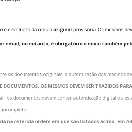
o e devolução da cédula
original
provisória. Os mesmos de
or email, no entanto, é obrigatório o envio também pel
nte os documentos originais, a autenticação dos mesmos se
DE DOCUMENTOS, OS MESMOS DEVEM SER TRAZIDOS PARA
il, os documentos devem conter autenticação digital ou esta
 incompleta.
da na referida ordem em que são listados acima, em