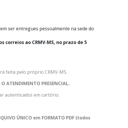
vem ser entregues pessoalmente na sede do
os correios ao CRMV-MS, no prazo de 5
rá feita pelo próprio CRMV-MS.
 O ATENDIMENTO PRESENCIAL.
r autenticados em cartório.
 ARQUIVO ÚNICO em FORMATO PDF (todos