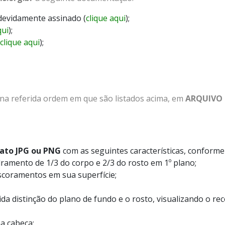
devidamente assinado
(
clique aqui
);
qui
);
clique aqui
);
a referida ordem em que são listados acima, em
ARQUIVO
mato JPG ou PNG
com as seguintes características, confor
ramento de 1/3 do corpo e 2/3 do rosto em 1º plano;
scoramentos em sua superfície;
da distinção do plano de fundo e o rosto, visualizando o re
a cabeça;