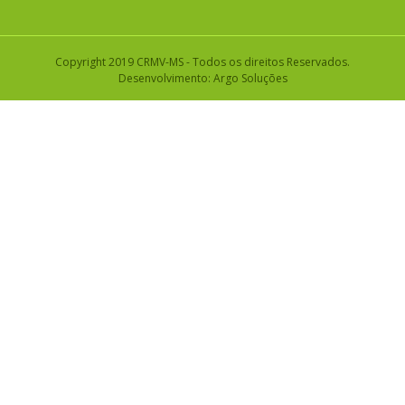
Copyright 2019 CRMV-MS - Todos os direitos Reservados.
Desenvolvimento:
Argo Soluções