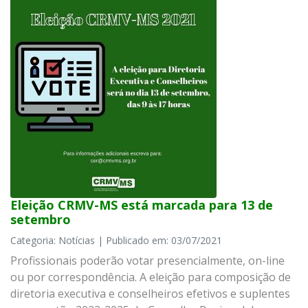
Eleição CRMV-MS está marcada para 13 de
setembro
Categoria: Notícias | Publicado em: 03/07/2021
Profissionais poderão votar presencialmente, on-line
ou por correspondência. A eleição para composição de
diretoria executiva e conselheiros efetivos e suplentes