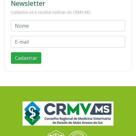
Newsletter
Cadastre-se e receba notícias do CRMV-MS