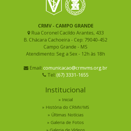
CRMV - CAMPO GRANDE
Rua Coronel Cacildo Arantes, 433
B. Chácara Cachoeira - Cep: 79040-452
Campo Grande - MS
Atendimento: Seg a Sex - 12h às 18h
Email:
comunicacao@crmvms.org.br
Tel:
(67) 3331-1655
Institucional
Inicial
História do CRMV/MS
Últimas Notícias
Galeria de Fotos
Galeria de Vídeos