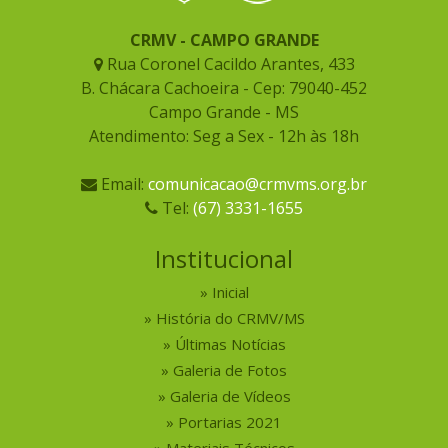
CRMV - CAMPO GRANDE
Rua Coronel Cacildo Arantes, 433
B. Chácara Cachoeira - Cep: 79040-452
Campo Grande - MS
Atendimento: Seg a Sex - 12h às 18h
Email:
comunicacao@crmvms.org.br
Tel:
(67) 3331-1655
Institucional
Inicial
História do CRMV/MS
Últimas Notícias
Galeria de Fotos
Galeria de Vídeos
Portarias 2021
Materiais Técnicos