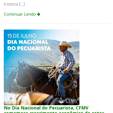
tristeza […]
Continuar Lendo
No Dia Nacional do Pecuarista, CFMV
comemora crescimento econômico do setor