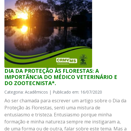
DIA DA PROTEÇÃO ÀS FLORESTAS: A
IMPORTÂNCIA DO MÉDICO VETERINÁRIO E
DO ZOOTECNISTA*.
Categoria: Acadêmicos | Publicado em: 16/07/2020
Ao ser chamada para escrever um artigo sobre o Dia da
Proteção às Florestas, senti uma mistura de
entusiasmo e tristeza. Entusiasmo porque minha
formação e minha natureza sempre me instigaram a,
de uma forma ou de outra, falar sobre este tema. Mas a