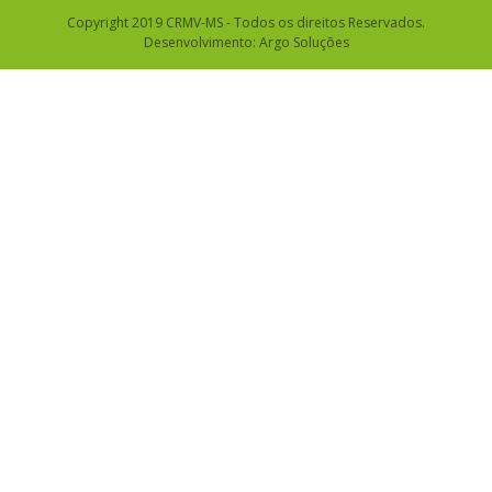
Copyright 2019 CRMV-MS - Todos os direitos Reservados.
Desenvolvimento:
Argo Soluções