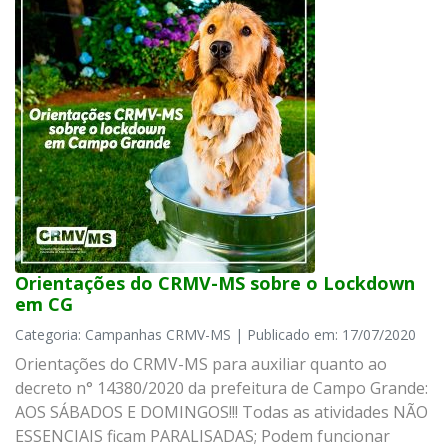
Orientações do CRMV-MS sobre o Lockdown
em CG
Categoria: Campanhas CRMV-MS | Publicado em: 17/07/2020
Orientações do CRMV-MS para auxiliar quanto ao
decreto n° 14380/2020 da prefeitura de Campo Grande:
AOS SÁBADOS E DOMINGOS!!! Todas as atividades NÃO
ESSENCIAIS ficam PARALISADAS; Podem funcionar