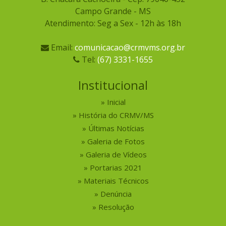
Campo Grande - MS
Atendimento: Seg a Sex - 12h às 18h
Email:
comunicacao@crmvms.org.br
Tel:
(67) 3331-1655
Institucional
Inicial
História do CRMV/MS
Últimas Notícias
Galeria de Fotos
Galeria de Vídeos
Portarias 2021
Materiais Técnicos
Denúncia
Resolução