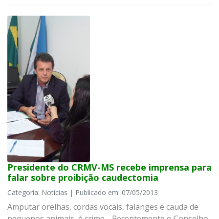
Presidente do CRMV-MS recebe imprensa para
falar sobre proibição caudectomia
Categoria: Notícias | Publicado em: 07/05/2013
Amputar orelhas, cordas vocais, falanges e cauda de
pequenos animais, é crime. Recentemente o Conselho