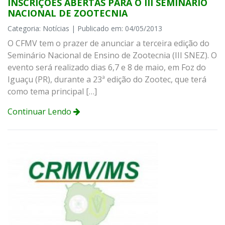
INSCRIÇÕES ABERTAS PARA O III SEMINÁRIO
NACIONAL DE ZOOTECNIA
Categoria: Notícias | Publicado em: 04/05/2013
O CFMV tem o prazer de anunciar a terceira edição do
Seminário Nacional de Ensino de Zootecnia (III SNEZ). O
evento será realizado dias 6,7 e 8 de maio, em Foz do
Iguaçu (PR), durante a 23ª edição do Zootec, que terá
como tema principal […]
Continuar Lendo