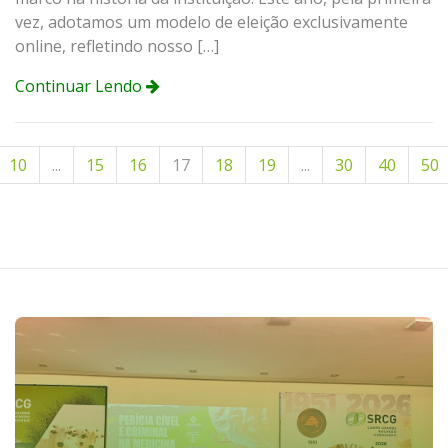
vez, adotamos um modelo de eleição exclusivamente
online, refletindo nosso […]
Continuar Lendo
10
...
15
16
17
18
19
...
30
40
50