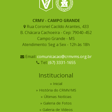
CRMV - CAMPO GRANDE
Rua Coronel Cacildo Arantes, 433
B. Chácara Cachoeira - Cep: 79040-452
Campo Grande - MS
Atendimento: Seg a Sex - 12h às 18h
Email:
comunicacao@crmvms.org.br
Tel:
(67) 3331-1655
Institucional
Inicial
História do CRMV/MS
Últimas Notícias
Galeria de Fotos
Galeria de Vídeos