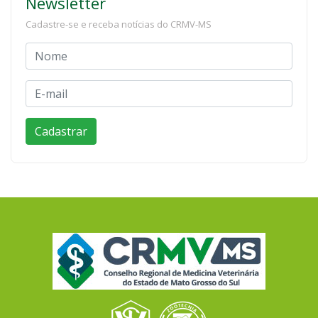
Newsletter
Cadastre-se e receba notícias do CRMV-MS