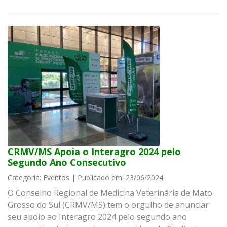
CRMV/MS Apoia o Interagro 2024 pelo
Segundo Ano Consecutivo
Categoria: Eventos | Publicado em: 23/06/2024
O Conselho Regional de Medicina Veterinária de Mato
Grosso do Sul (CRMV/MS) tem o orgulho de anunciar
seu apoio ao Interagro 2024 pelo segundo ano