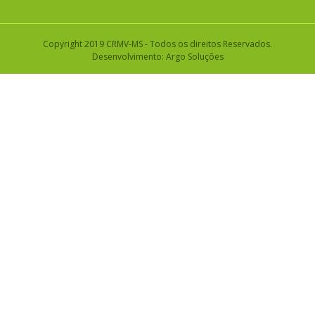
Copyright 2019 CRMV-MS - Todos os direitos Reservados.
Desenvolvimento:
Argo Soluções