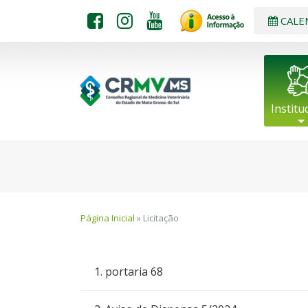
CALE
Institu
Página Inicial
» Licitação
1. portaria 68