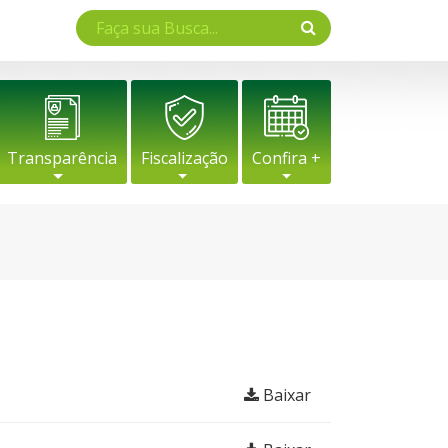
Transparência
Fiscalização
Confira +
Baixar