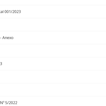
tal 001/2023
 - Anexo
23
 Nº 5/2022