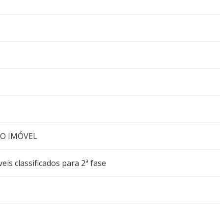
̃O IMÓVEL
eis classificados para 2ª fase