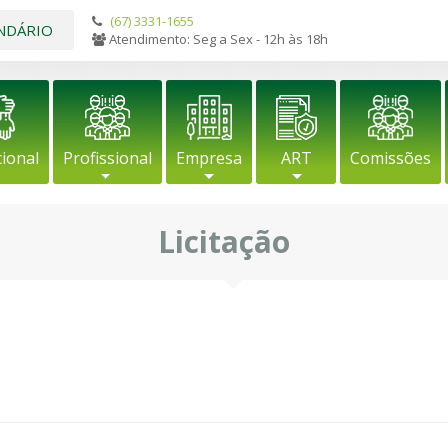
(67) 3331-1655
NDÁRIO
Atendimento: Seg a Sex - 12h às 18h
cional
Profissional
Empresa
ART
Comissões
Licitação