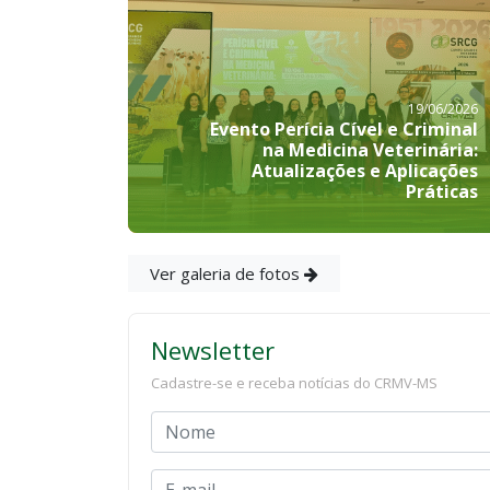
19/06/2026
Evento Perícia Cível e Criminal
na Medicina Veterinária:
Atualizações e Aplicações
Práticas
Ver galeria de fotos
Newsletter
Cadastre-se e receba notícias do CRMV-MS