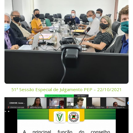
51ª Sessão Especial de Julgamento PEP – 22/10/2021