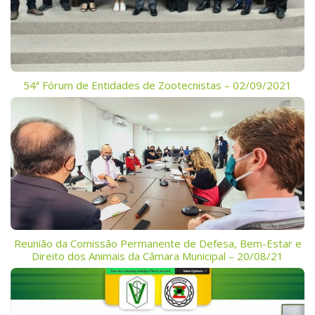
54ª Fórum de Entidades de Zootecnistas – 02/09/2021
Reunião da Comissão Permanente de Defesa, Bem-Estar e
Direito dos Animais da Câmara Municipal – 20/08/21