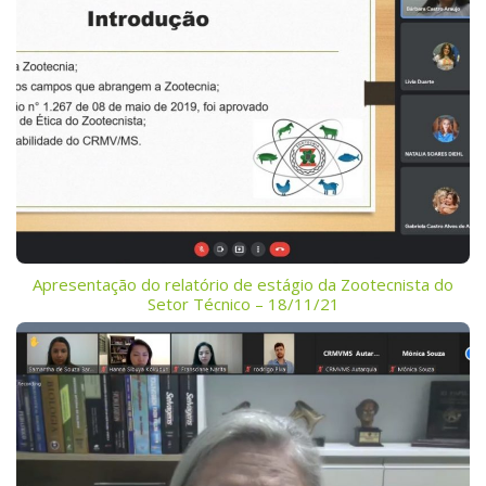
Apresentação do relatório de estágio da Zootecnista do
Setor Técnico – 18/11/21