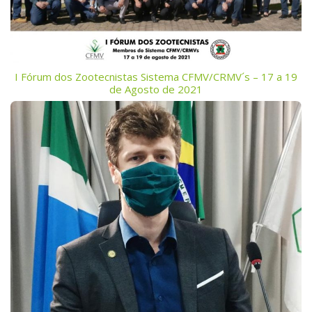
I Fórum dos Zootecnistas Sistema CFMV/CRMV´s – 17 a 19
de Agosto de 2021