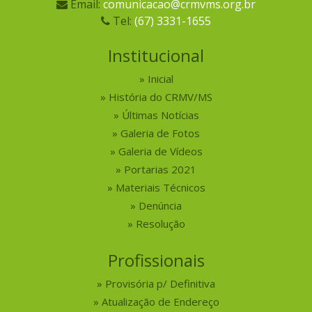
Email:
comunicacao@crmvms.org.br
Tel:
(67) 3331-1655
Institucional
Inicial
História do CRMV/MS
Últimas Notícias
Galeria de Fotos
Galeria de Vídeos
Portarias 2021
Materiais Técnicos
Denúncia
Resolução
Profissionais
Provisória p/ Definitiva
Atualização de Endereço