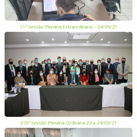
11ª Sessão Plenária Extraordinária – 24/09/21
350ª Sessão Plenária Ordinária 22 a 24/09/21