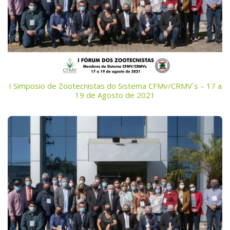
I Simposio de Zootecnistas do Sistema CFMv/CRMV´s – 17 a
19 de Agosto de 2021