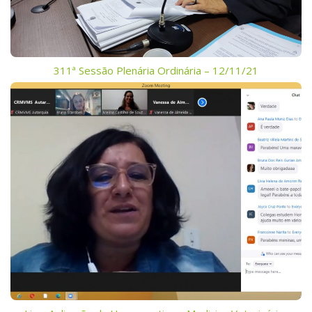
311ª Sessão Plenária Ordinária – 12/11/21