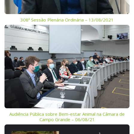
308ª Sessão Plenária Ordinária – 13/08/2021
Audiência Pública sobre Bem-estar Animal na Câmara de
Campo Grande – 06/08/21