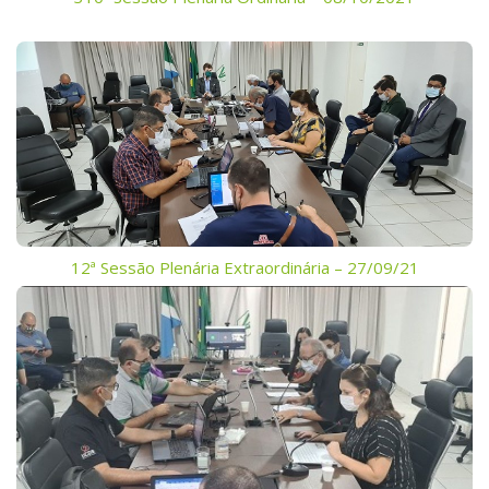
12ª Sessão Plenária Extraordinária – 27/09/21