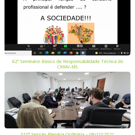
62º Seminário Básico de Responsabilidade Técnica do
CRMV-MS
310ª Sessão Plenária Ordinária – 08/10/2021