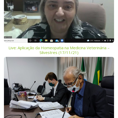
Live: Aplicação da Homeopatia na Medicina Veterinária –
Silvestres (17/11/21)