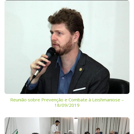
Reunião sobre Prevenção e Combate à Leishmaniose –
18/09/2019