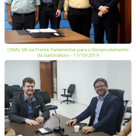
CRMV-MS na Frente Parlamentar para o Desenvolvimento
da Suinocultura – 17/10/2019