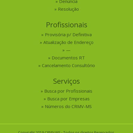
Denúncia
Resolução
Profissionais
Provisória p/ Definitiva
Atualização de Endereço
—
Documentos RT
Cancelamento Consultório
Serviços
Busca por Profissionais
Busca por Empresas
Números do CRMV-MS
Copyright 2019 CRMV-MS - Todos os direitos Reservados.