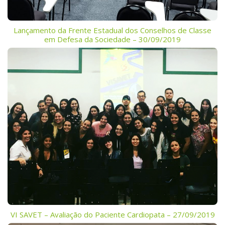
Lançamento da Frente Estadual dos Conselhos de Classe
em Defesa da Sociedade – 30/09/2019
VI SAVET – Avaliação do Paciente Cardiopata – 27/09/2019