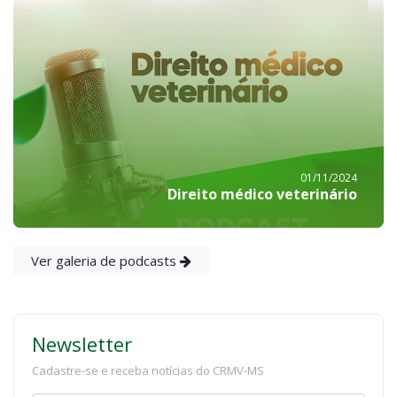
01/11/2024
Direito médico veterinário
Ver galeria de podcasts
Newsletter
Cadastre-se e receba notícias do CRMV-MS