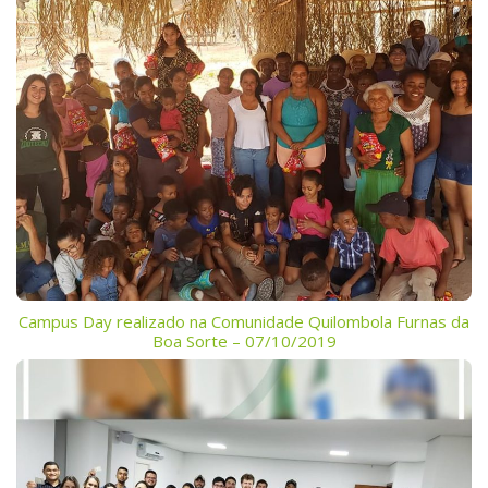
Campus Day realizado na Comunidade Quilombola Furnas da
Boa Sorte – 07/10/2019