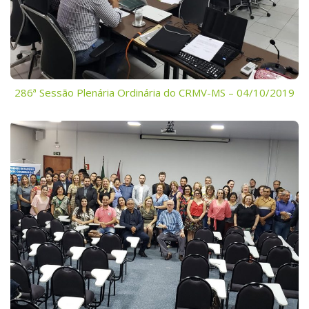
286ª Sessão Plenária Ordinária do CRMV-MS – 04/10/2019