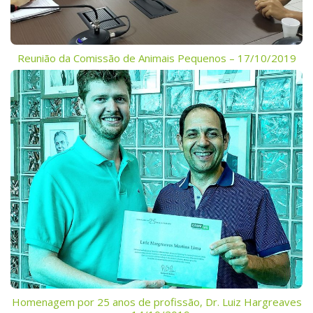
Reunião da Comissão de Animais Pequenos – 17/10/2019
Homenagem por 25 anos de profissão, Dr. Luiz Hargreaves