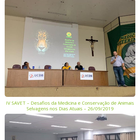
IV SAVET – Desafios da Medicina e Conservação de Animais
Selvagens nos Dias Atuais – 26/09/2019