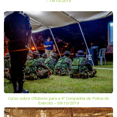
– 14/10/2019
Curso sobre Ofidismo para a 4ª Companhia de Polícia do
Exército – 09/10/2019