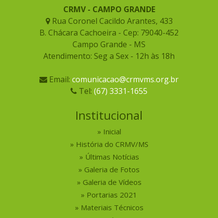
CRMV - CAMPO GRANDE
Rua Coronel Cacildo Arantes, 433
B. Chácara Cachoeira - Cep: 79040-452
Campo Grande - MS
Atendimento: Seg a Sex - 12h às 18h
Email:
comunicacao@crmvms.org.br
Tel:
(67) 3331-1655
Institucional
Inicial
História do CRMV/MS
Últimas Notícias
Galeria de Fotos
Galeria de Vídeos
Portarias 2021
Materiais Técnicos