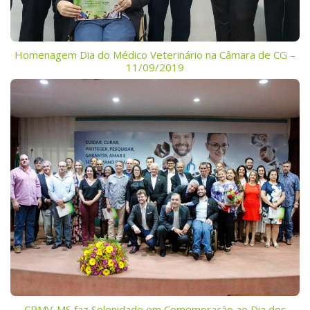
Homenagem Dia do Médico Veterinário na Câmara de CG –
11/09/2019
CRMV-MS faz Solenidade em Comemoração ao Dia dos