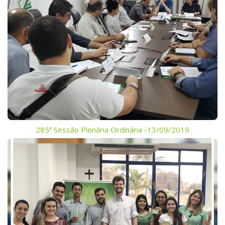
285ª Sessão Plenária Ordinária -13/09/2019