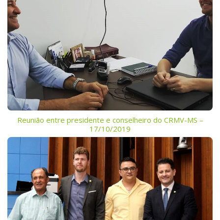
Reunião entre presidente e conselheiro do CRMV-MS –
17/10/2019