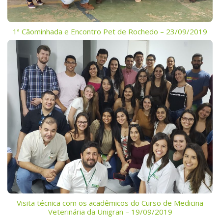
1ª Cãominhada e Encontro Pet de Rochedo – 23/09/2019
Visita técnica com os acadêmicos do Curso de Medicina
Veterinária da Unigran – 19/09/2019