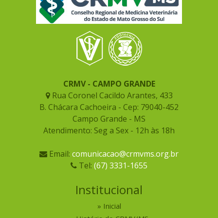
CRMV - CAMPO GRANDE
Rua Coronel Cacildo Arantes, 433
B. Chácara Cachoeira - Cep: 79040-452
Campo Grande - MS
Atendimento: Seg a Sex - 12h às 18h
Email:
comunicacao@crmvms.org.br
Tel:
(67) 3331-1655
Institucional
Inicial