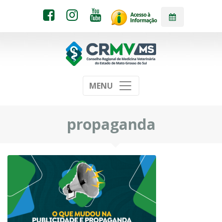
MENU
propaganda