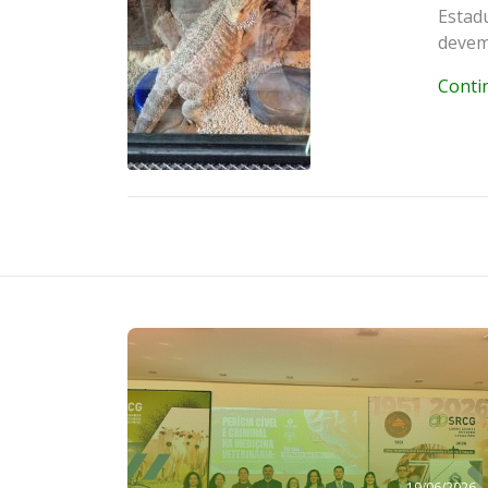
Estad
devem 
Conti
19/06/2026