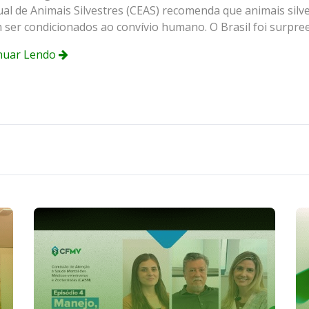
ual de Animais Silvestres (CEAS) recomenda que animais sil
ser condicionados ao convívio humano. O Brasil foi surpree
nuar Lendo