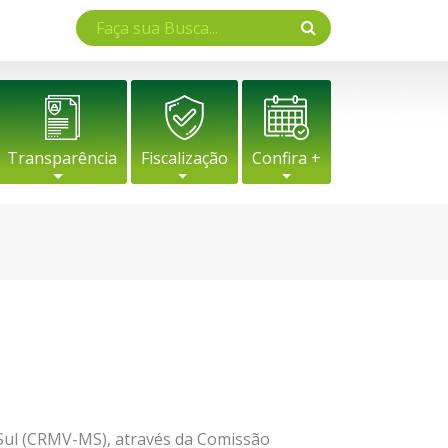
Transparência
Fiscalização
Confira +
Sul (CRMV-MS), através da Comissão