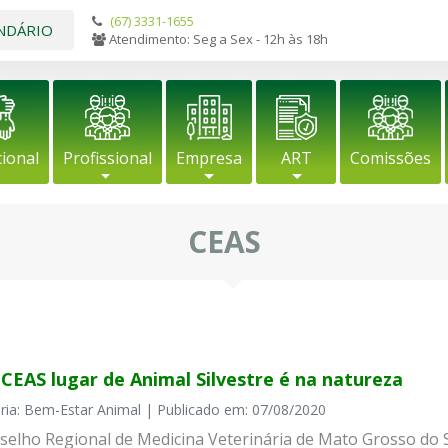
(67) 3331-1655
NDÁRIO
Atendimento: Seg a Sex - 12h às 18h
cional
Profissional
Empresa
ART
Comissões
CEAS
CEAS lugar de Animal Silvestre é na natureza
ria: Bem-Estar Animal | Publicado em: 07/08/2020
selho Regional de Medicina Veterinária de Mato Grosso do 