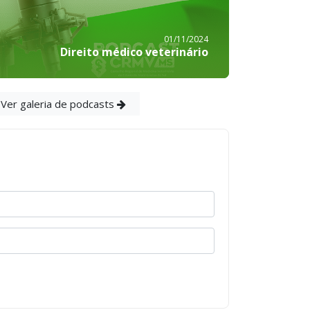
01/11/2024
Direito médico veterinário
Ver galeria de podcasts