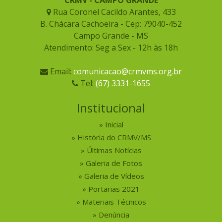
Rua Coronel Cacildo Arantes, 433
B. Chácara Cachoeira - Cep: 79040-452
Campo Grande - MS
Atendimento: Seg a Sex - 12h às 18h
Email:
comunicacao@crmvms.org.br
Tel:
(67) 3331-1655
Institucional
Inicial
História do CRMV/MS
Últimas Notícias
Galeria de Fotos
Galeria de Vídeos
Portarias 2021
Materiais Técnicos
Denúncia