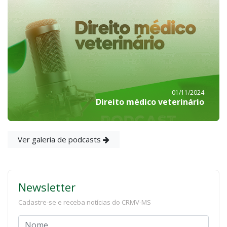
01/11/2024
Direito médico veterinário
Ver galeria de podcasts
Newsletter
Cadastre-se e receba notícias do CRMV-MS