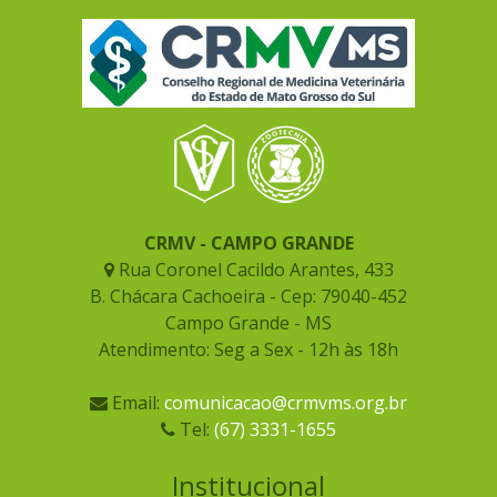
CRMV - CAMPO GRANDE
Rua Coronel Cacildo Arantes, 433
B. Chácara Cachoeira - Cep: 79040-452
Campo Grande - MS
Atendimento: Seg a Sex - 12h às 18h
Email:
comunicacao@crmvms.org.br
Tel:
(67) 3331-1655
Institucional