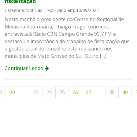
fiscalização
Categoria: Notícias | Publicado em: 10/09/2022
Nesta manhã o presidente do Conselho Regional de
Medicina Veterinária, Thiago Fraga, concedeu
entrevista à Rádio CBN Campo Grande 93,7 FM e
destacou a importância do trabalho de fiscalização que
a gestão atual do conselho está realizando nos
municípios de Mato Grosso do Sul. Outro […]
Continuar Lendo
0
20
...
23
24
25
26
27
...
30
40