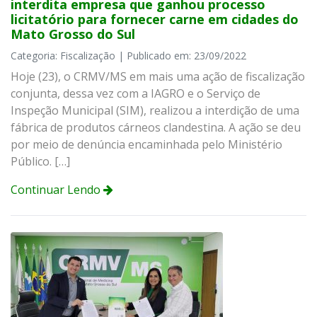
interdita empresa que ganhou processo
licitatório para fornecer carne em cidades do
Mato Grosso do Sul
Categoria: Fiscalização | Publicado em: 23/09/2022
Hoje (23), o CRMV/MS em mais uma ação de fiscalização
conjunta, dessa vez com a IAGRO e o Serviço de
Inspeção Municipal (SIM), realizou a interdição de uma
fábrica de produtos cárneos clandestina. A ação se deu
por meio de denúncia encaminhada pelo Ministério
Público. […]
Continuar Lendo