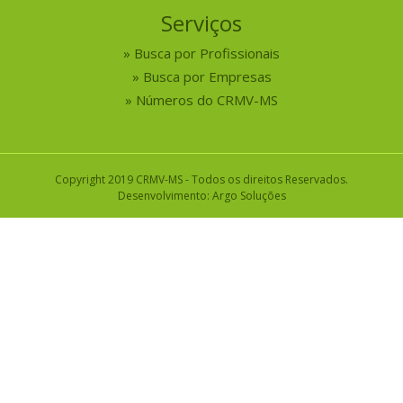
Serviços
Busca por Profissionais
Busca por Empresas
Números do CRMV-MS
Copyright 2019 CRMV-MS - Todos os direitos Reservados.
Desenvolvimento:
Argo Soluções