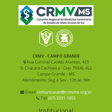
CRMV - CAMPO GRANDE
Rua Coronel Cacildo Arantes, 433
B. Chácara Cachoeira - Cep: 79040-452
Campo Grande - MS
Atendimento: Seg a Sex - 12h às 18h
Email:
comunicacao@crmvms.org.br
Tel:
(67) 3331-1655
Institucional