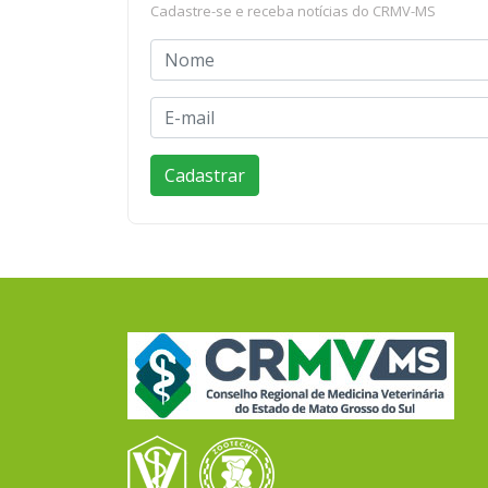
Cadastre-se e receba notícias do CRMV-MS