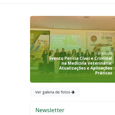
19/06/2026
Evento Perícia Cível e Criminal
na Medicina Veterinária:
Atualizações e Aplicações
Práticas
Ver galeria de fotos
Newsletter