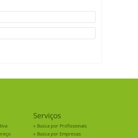
Serviços
tiva
Busca por Profissionais
ereço
Busca por Empresas