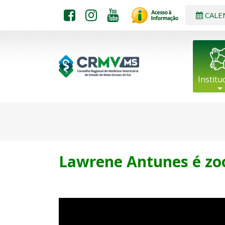
CALE
Institu
Lawrene Antunes é zoo