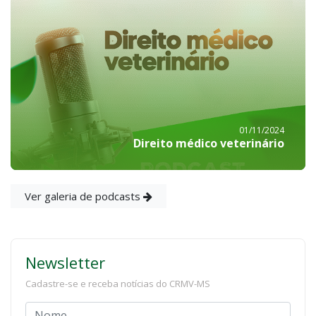
01/11/2024
Direito médico veterinário
Ver galeria de podcasts
Newsletter
Cadastre-se e receba notícias do CRMV-MS