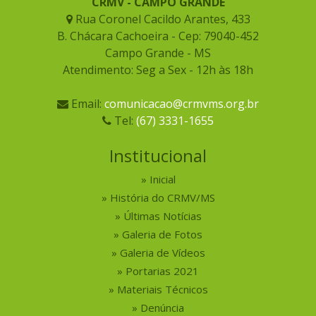
CRMV - CAMPO GRANDE
Rua Coronel Cacildo Arantes, 433
B. Chácara Cachoeira - Cep: 79040-452
Campo Grande - MS
Atendimento: Seg a Sex - 12h às 18h
Email:
comunicacao@crmvms.org.br
Tel:
(67) 3331-1655
Institucional
Inicial
História do CRMV/MS
Últimas Notícias
Galeria de Fotos
Galeria de Vídeos
Portarias 2021
Materiais Técnicos
Denúncia