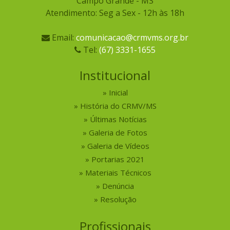
Campo Grande - MS
Atendimento: Seg a Sex - 12h às 18h
Email:
comunicacao@crmvms.org.br
Tel:
(67) 3331-1655
Institucional
Inicial
História do CRMV/MS
Últimas Notícias
Galeria de Fotos
Galeria de Vídeos
Portarias 2021
Materiais Técnicos
Denúncia
Resolução
Profissionais