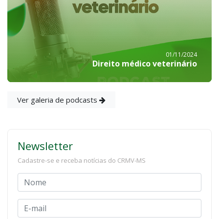
01/11/2024
Direito médico veterinário
Ver galeria de podcasts
Newsletter
Cadastre-se e receba notícias do CRMV-MS