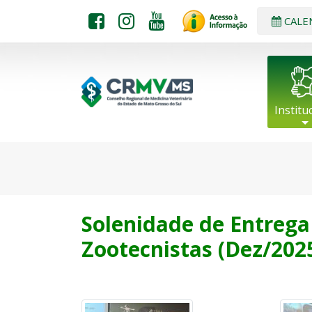
CALE
Institu
Solenidade de Entrega 
Zootecnistas (Dez/20