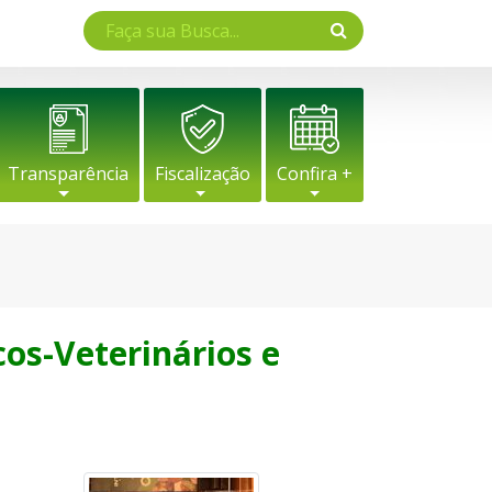
Transparência
Fiscalização
Confira +
cos-Veterinários e