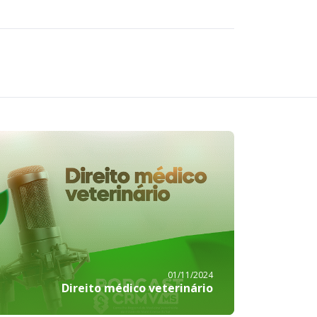
01/11/2024
Direito médico veterinário