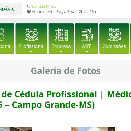
(67) 3331-1655
NDÁRIO
Atendimento: Seg a Sex - 12h às 18h
cional
Profissional
Empresa
ART
Comissões
Galeria de Fotos
de Cédula Profissional | Médi
25 – Campo Grande-MS)