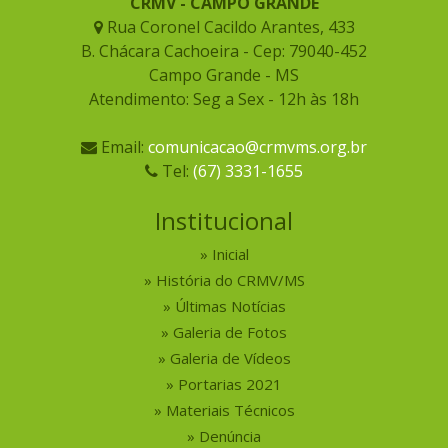
CRMV - CAMPO GRANDE
Rua Coronel Cacildo Arantes, 433
B. Chácara Cachoeira - Cep: 79040-452
Campo Grande - MS
Atendimento: Seg a Sex - 12h às 18h
Email:
comunicacao@crmvms.org.br
Tel:
(67) 3331-1655
Institucional
Inicial
História do CRMV/MS
Últimas Notícias
Galeria de Fotos
Galeria de Vídeos
Portarias 2021
Materiais Técnicos
Denúncia