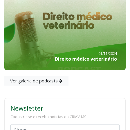
01/11/2024
Direito médico veterinário
Ver galeria de podcasts
Newsletter
Cadastre-se e receba notícias do CRMV-MS