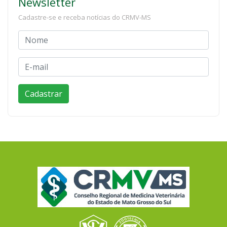
Newsletter
Cadastre-se e receba notícias do CRMV-MS