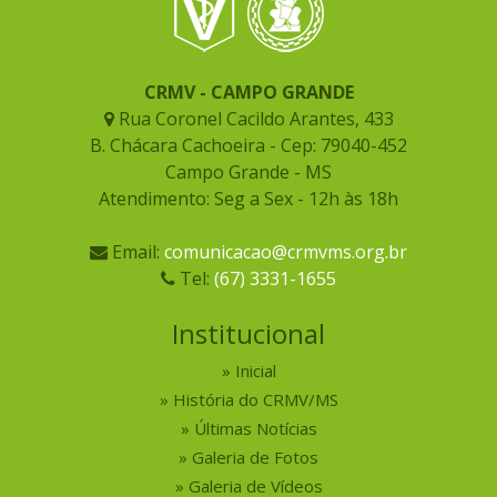
CRMV - CAMPO GRANDE
Rua Coronel Cacildo Arantes, 433
B. Chácara Cachoeira - Cep: 79040-452
Campo Grande - MS
Atendimento: Seg a Sex - 12h às 18h
Email:
comunicacao@crmvms.org.br
Tel:
(67) 3331-1655
Institucional
Inicial
História do CRMV/MS
Últimas Notícias
Galeria de Fotos
Galeria de Vídeos