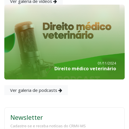
Ver galeria de vídeos
01/11/2024
Direito médico veterinário
Ver galeria de podcasts
Newsletter
Cadastre-se e receba notícias do CRMV-MS