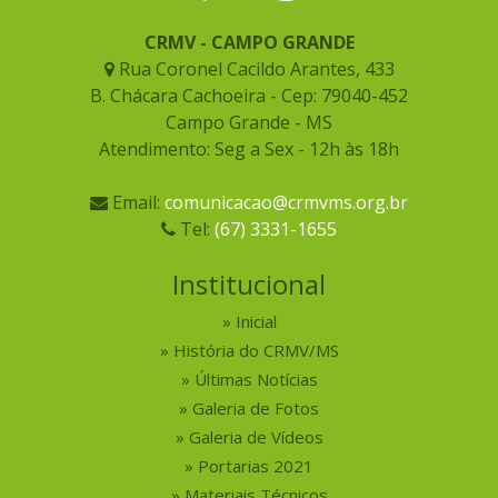
CRMV - CAMPO GRANDE
Rua Coronel Cacildo Arantes, 433
B. Chácara Cachoeira - Cep: 79040-452
Campo Grande - MS
Atendimento: Seg a Sex - 12h às 18h
Email:
comunicacao@crmvms.org.br
Tel:
(67) 3331-1655
Institucional
Inicial
História do CRMV/MS
Últimas Notícias
Galeria de Fotos
Galeria de Vídeos
Portarias 2021
Materiais Técnicos