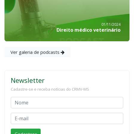
01/11/2024
Direito médico veterinário
Ver galeria de podcasts
Newsletter
Cadastre-se e receba notícias do CRMV-MS