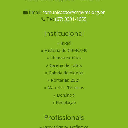
Email:
comunicacao@crmvms.org.br
Tel:
(67) 3331-1655
Institucional
Inicial
História do CRMV/MS
Últimas Notícias
Galeria de Fotos
Galeria de Vídeos
Portarias 2021
Materiais Técnicos
Denúncia
Resolução
Profissionais
Provisória p/ Definitiva