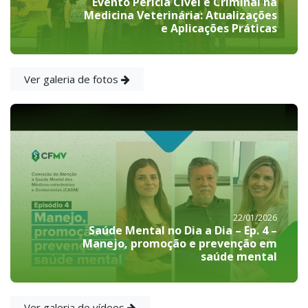
Evento Perícia Cível e Criminal na
Medicina Veterinária: Atualizações
e Aplicações Práticas
Ver galeria de fotos
22/01/2026
Saúde Mental no Dia a Dia – Ep. 4 –
Manejo, promoção e prevenção em
saúde mental
Ver galeria de vídeos