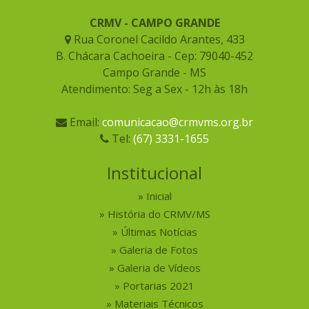
CRMV - CAMPO GRANDE
Rua Coronel Cacildo Arantes, 433
B. Chácara Cachoeira - Cep: 79040-452
Campo Grande - MS
Atendimento: Seg a Sex - 12h às 18h
Email:
comunicacao@crmvms.org.br
Tel:
(67) 3331-1655
Institucional
Inicial
História do CRMV/MS
Últimas Notícias
Galeria de Fotos
Galeria de Vídeos
Portarias 2021
Materiais Técnicos