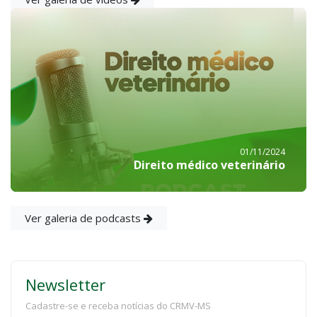
01/11/2024
Direito médico veterinário
Ver galeria de podcasts
Newsletter
Cadastre-se e receba notícias do CRMV-MS