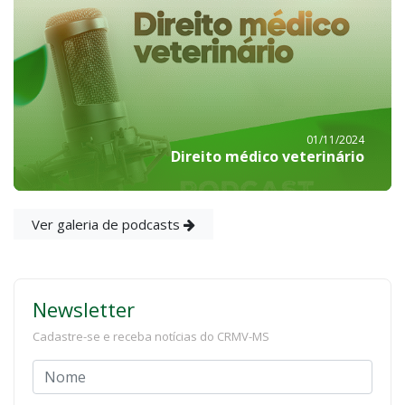
01/11/2024
Direito médico veterinário
Ver galeria de podcasts
Newsletter
Cadastre-se e receba notícias do CRMV-MS