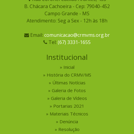
B. Chácara Cachoeira - Cep: 79040-452
Campo Grande - MS
Atendimento: Seg a Sex - 12h às 18h
Email:
comunicacao@crmvms.org.br
Tel:
(67) 3331-1655
Institucional
Inicial
História do CRMV/MS
Últimas Notícias
Galeria de Fotos
Galeria de Vídeos
Portarias 2021
Materiais Técnicos
Denúncia
Resolução