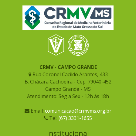
CRMV - CAMPO GRANDE
Rua Coronel Cacildo Arantes, 433
B. Chácara Cachoeira - Cep: 79040-452
Campo Grande - MS
Atendimento: Seg a Sex - 12h às 18h
Email:
comunicacao@crmvms.org.br
Tel:
(67) 3331-1655
Institucional