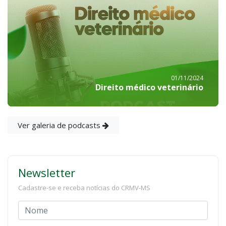
01/11/2024
Direito médico veterinário
Ver galeria de podcasts
Newsletter
Cadastre-se e receba notícias do CRMV-MS