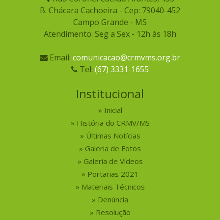
B. Chácara Cachoeira - Cep: 79040-452
Campo Grande - MS
Atendimento: Seg a Sex - 12h às 18h
Email:
comunicacao@crmvms.org.br
Tel:
(67) 3331-1655
Institucional
Inicial
História do CRMV/MS
Últimas Notícias
Galeria de Fotos
Galeria de Vídeos
Portarias 2021
Materiais Técnicos
Denúncia
Resolução