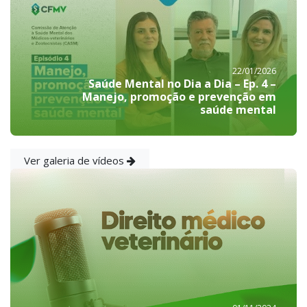
22/01/2026
Saúde Mental no Dia a Dia – Ep. 4 –
Manejo, promoção e prevenção em
saúde mental
Ver galeria de vídeos