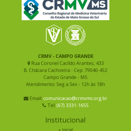
CRMV - CAMPO GRANDE
Rua Coronel Cacildo Arantes, 433
B. Chácara Cachoeira - Cep: 79040-452
Campo Grande - MS
Atendimento: Seg a Sex - 12h às 18h
Email:
comunicacao@crmvms.org.br
Tel:
(67) 3331-1655
Institucional
Inicial