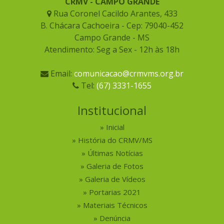
CRMV - CAMPO GRANDE
Rua Coronel Cacildo Arantes, 433
B. Chácara Cachoeira - Cep: 79040-452
Campo Grande - MS
Atendimento: Seg a Sex - 12h às 18h
Email:
comunicacao@crmvms.org.br
Tel:
(67) 3331-1655
Institucional
Inicial
História do CRMV/MS
Últimas Notícias
Galeria de Fotos
Galeria de Vídeos
Portarias 2021
Materiais Técnicos
Denúncia