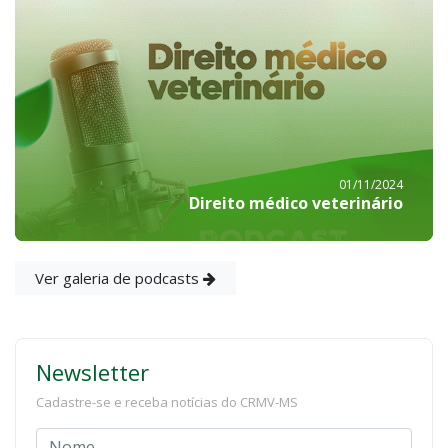
01/11/2024
Direito médico veterinário
Ver galeria de podcasts
Newsletter
Cadastre-se e receba notícias do CRMV-MS