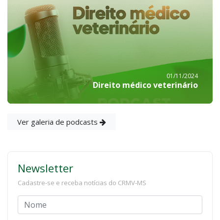
01/11/2024
Direito médico veterinário
Ver galeria de podcasts
Newsletter
Cadastre-se e receba notícias do CRMV-MS