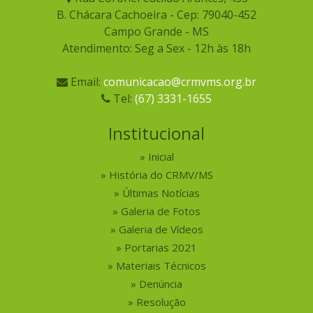
B. Chácara Cachoeira - Cep: 79040-452
Campo Grande - MS
Atendimento: Seg a Sex - 12h às 18h
Email:
comunicacao@crmvms.org.br
Tel:
(67) 3331-1655
Institucional
Inicial
História do CRMV/MS
Últimas Notícias
Galeria de Fotos
Galeria de Vídeos
Portarias 2021
Materiais Técnicos
Denúncia
Resolução