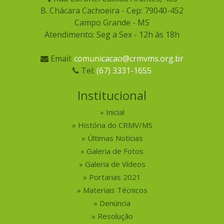
B. Chácara Cachoeira - Cep: 79040-452
Campo Grande - MS
Atendimento: Seg a Sex - 12h às 18h
Email:
comunicacao@crmvms.org.br
Tel:
(67) 3331-1655
Institucional
Inicial
História do CRMV/MS
Últimas Notícias
Galeria de Fotos
Galeria de Vídeos
Portarias 2021
Materiais Técnicos
Denúncia
Resolução