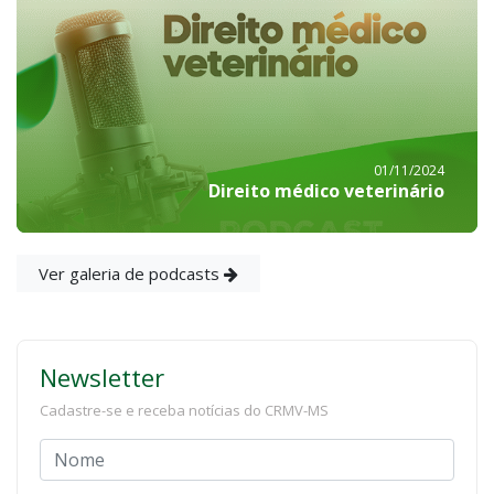
01/11/2024
Direito médico veterinário
Ver galeria de podcasts
Newsletter
Cadastre-se e receba notícias do CRMV-MS