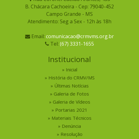
B. Chácara Cachoeira - Cep: 79040-452
Campo Grande - MS
Atendimento: Seg a Sex - 12h às 18h
Email:
comunicacao@crmvms.org.br
Tel:
(67) 3331-1655
Institucional
Inicial
História do CRMV/MS
Últimas Notícias
Galeria de Fotos
Galeria de Vídeos
Portarias 2021
Materiais Técnicos
Denúncia
Resolução