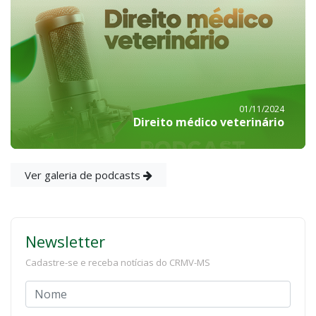
01/11/2024
Direito médico veterinário
Ver galeria de podcasts
Newsletter
Cadastre-se e receba notícias do CRMV-MS