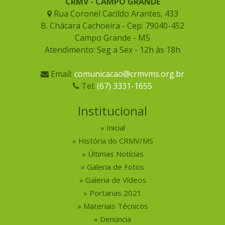
CRMV - CAMPO GRANDE
Rua Coronel Cacildo Arantes, 433
B. Chácara Cachoeira - Cep: 79040-452
Campo Grande - MS
Atendimento: Seg a Sex - 12h às 18h
Email:
comunicacao@crmvms.org.br
Tel:
(67) 3331-1655
Institucional
Inicial
História do CRMV/MS
Últimas Notícias
Galeria de Fotos
Galeria de Vídeos
Portarias 2021
Materiais Técnicos
Denúncia