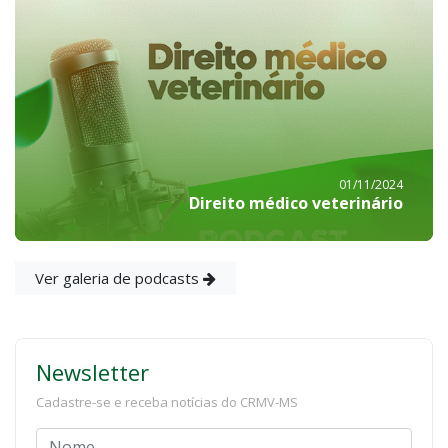
01/11/2024
Direito médico veterinário
Ver galeria de podcasts
Newsletter
Cadastre-se e receba notícias do CRMV-MS