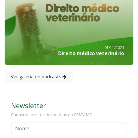
01/11/2024
Direito médico veterinário
Ver galeria de podcasts
Newsletter
Cadastre-se e receba notícias do CRMV-MS