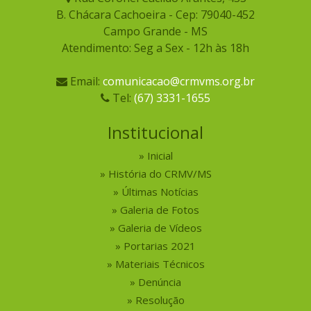
B. Chácara Cachoeira - Cep: 79040-452
Campo Grande - MS
Atendimento: Seg a Sex - 12h às 18h
Email:
comunicacao@crmvms.org.br
Tel:
(67) 3331-1655
Institucional
Inicial
História do CRMV/MS
Últimas Notícias
Galeria de Fotos
Galeria de Vídeos
Portarias 2021
Materiais Técnicos
Denúncia
Resolução