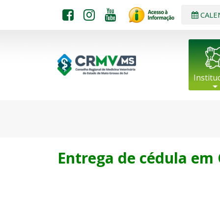
CALE
Institu
Entrega de cédula em