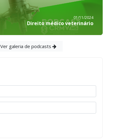
01/11/2024
Direito médico veterinário
Ver galeria de podcasts