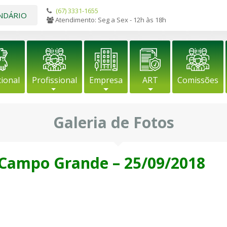
(67) 3331-1655
NDÁRIO
Atendimento: Seg a Sex - 12h às 18h
cional
Profissional
Empresa
ART
Comissões
Galeria de Fotos
 Campo Grande – 25/09/2018