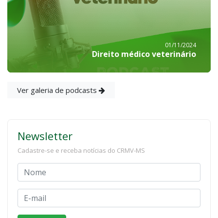
01/11/2024
Direito médico veterinário
Ver galeria de podcasts
Newsletter
Cadastre-se e receba notícias do CRMV-MS