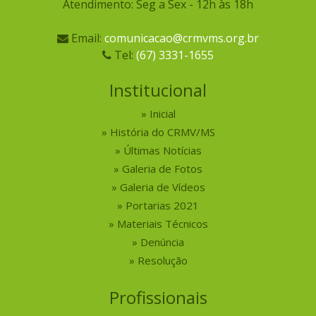
Atendimento: Seg a Sex - 12h às 18h
Email:
comunicacao@crmvms.org.br
Tel:
(67) 3331-1655
Institucional
Inicial
História do CRMV/MS
Últimas Notícias
Galeria de Fotos
Galeria de Vídeos
Portarias 2021
Materiais Técnicos
Denúncia
Resolução
Profissionais