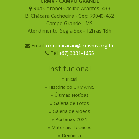
CRMV - CAMPO GRANDE
Rua Coronel Cacildo Arantes, 433
B. Chácara Cachoeira - Cep: 79040-452
Campo Grande - MS
Atendimento: Seg a Sex - 12h às 18h
Email:
comunicacao@crmvms.org.br
Tel:
(67) 3331-1655
Institucional
Inicial
História do CRMV/MS
Últimas Notícias
Galeria de Fotos
Galeria de Vídeos
Portarias 2021
Materiais Técnicos
Denúncia