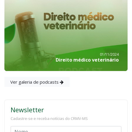
01/11/2024
Direito médico veterinário
Ver galeria de podcasts
Newsletter
Cadastre-se e receba notícias do CRMV-MS