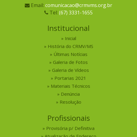
Email:
comunicacao@crmvms.org.br
Tel:
(67) 3331-1655
Institucional
Inicial
História do CRMV/MS
Últimas Notícias
Galeria de Fotos
Galeria de Vídeos
Portarias 2021
Materiais Técnicos
Denúncia
Resolução
Profissionais
Provisória p/ Definitiva
Atualização de Endereço