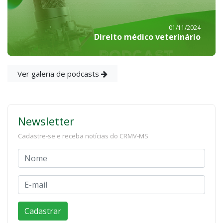
01/11/2024
Direito médico veterinário
Ver galeria de podcasts
Newsletter
Cadastre-se e receba notícias do CRMV-MS