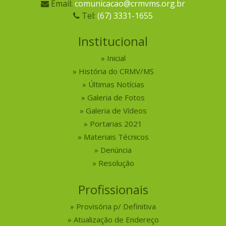
Email:
comunicacao@crmvms.org.br
Tel:
(67) 3331-1655
Institucional
Inicial
História do CRMV/MS
Últimas Notícias
Galeria de Fotos
Galeria de Vídeos
Portarias 2021
Materiais Técnicos
Denúncia
Resolução
Profissionais
Provisória p/ Definitiva
Atualização de Endereço