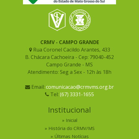
CRMV - CAMPO GRANDE
Rua Coronel Cacildo Arantes, 433
B. Chácara Cachoeira - Cep: 79040-452
Campo Grande - MS
Atendimento: Seg a Sex - 12h às 18h
Email:
comunicacao@crmvms.org.br
Tel:
(67) 3331-1655
Institucional
Inicial
História do CRMV/MS
Últimas Notícias