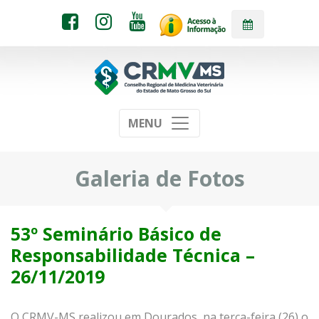
MENU
Galeria de Fotos
53º Seminário Básico de
Responsabilidade Técnica –
26/11/2019
O CRMV-MS realizou em Dourados, na terça-feira (26) o