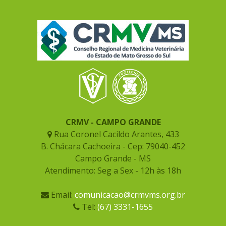
CRMV - CAMPO GRANDE
Rua Coronel Cacildo Arantes, 433
B. Chácara Cachoeira - Cep: 79040-452
Campo Grande - MS
Atendimento: Seg a Sex - 12h às 18h
Email:
comunicacao@crmvms.org.br
Tel:
(67) 3331-1655