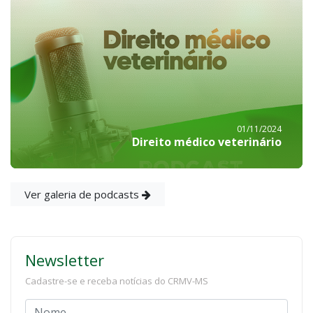
01/11/2024
Direito médico veterinário
Ver galeria de podcasts
Newsletter
Cadastre-se e receba notícias do CRMV-MS