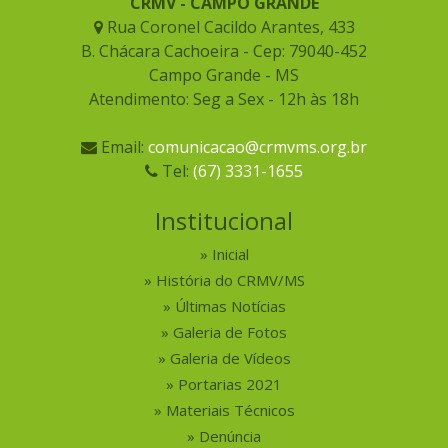
CRMV - CAMPO GRANDE
Rua Coronel Cacildo Arantes, 433
B. Chácara Cachoeira - Cep: 79040-452
Campo Grande - MS
Atendimento: Seg a Sex - 12h às 18h
Email:
comunicacao@crmvms.org.br
Tel:
(67) 3331-1655
Institucional
Inicial
História do CRMV/MS
Últimas Notícias
Galeria de Fotos
Galeria de Vídeos
Portarias 2021
Materiais Técnicos
Denúncia