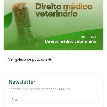
01/11/2024
Direito médico veterinário
Ver galeria de podcasts
Newsletter
Cadastre-se e receba notícias do CRMV-MS