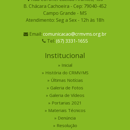
B. Chácara Cachoeira - Cep: 79040-452
Campo Grande - MS
Atendimento: Seg a Sex - 12h às 18h
Email:
comunicacao@crmvms.org.br
Tel:
(67) 3331-1655
Institucional
Inicial
História do CRMV/MS
Últimas Notícias
Galeria de Fotos
Galeria de Vídeos
Portarias 2021
Materiais Técnicos
Denúncia
Resolução