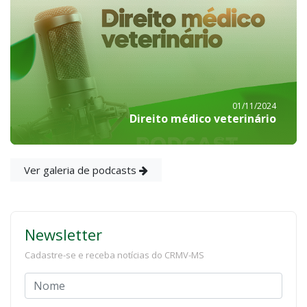
01/11/2024
Direito médico veterinário
Ver galeria de podcasts
Newsletter
Cadastre-se e receba notícias do CRMV-MS