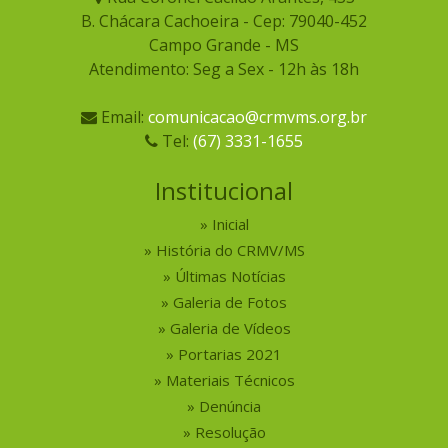
B. Chácara Cachoeira - Cep: 79040-452
Campo Grande - MS
Atendimento: Seg a Sex - 12h às 18h
Email:
comunicacao@crmvms.org.br
Tel:
(67) 3331-1655
Institucional
Inicial
História do CRMV/MS
Últimas Notícias
Galeria de Fotos
Galeria de Vídeos
Portarias 2021
Materiais Técnicos
Denúncia
Resolução