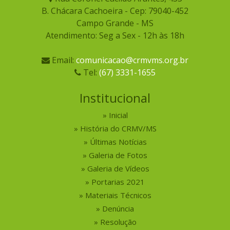
B. Chácara Cachoeira - Cep: 79040-452
Campo Grande - MS
Atendimento: Seg a Sex - 12h às 18h
Email:
comunicacao@crmvms.org.br
Tel:
(67) 3331-1655
Institucional
Inicial
História do CRMV/MS
Últimas Notícias
Galeria de Fotos
Galeria de Vídeos
Portarias 2021
Materiais Técnicos
Denúncia
Resolução