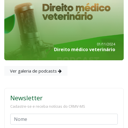
01/11/2024
Direito médico veterinário
Ver galeria de podcasts
Newsletter
Cadastre-se e receba notícias do CRMV-MS