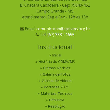
B. Chácara Cachoeira - Cep: 79040-452
Campo Grande - MS
Atendimento: Seg a Sex - 12h às 18h
Email:
comunicacao@crmvms.org.br
Tel:
(67) 3331-1655
Institucional
Inicial
História do CRMV/MS
Últimas Notícias
Galeria de Fotos
Galeria de Vídeos
Portarias 2021
Materiais Técnicos
Denúncia
Resolução