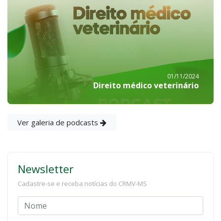
01/11/2024
Direito médico veterinário
Ver galeria de podcasts
Newsletter
Cadastre-se e receba notícias do CRMV-MS