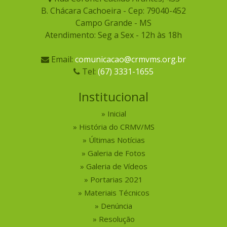
B. Chácara Cachoeira - Cep: 79040-452
Campo Grande - MS
Atendimento: Seg a Sex - 12h às 18h
Email:
comunicacao@crmvms.org.br
Tel:
(67) 3331-1655
Institucional
Inicial
História do CRMV/MS
Últimas Notícias
Galeria de Fotos
Galeria de Vídeos
Portarias 2021
Materiais Técnicos
Denúncia
Resolução