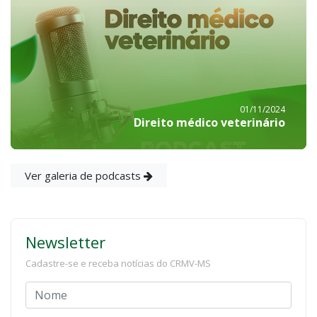
01/11/2024
Direito médico veterinário
Ver galeria de podcasts
Newsletter
Cadastre-se e receba notícias do CRMV-MS