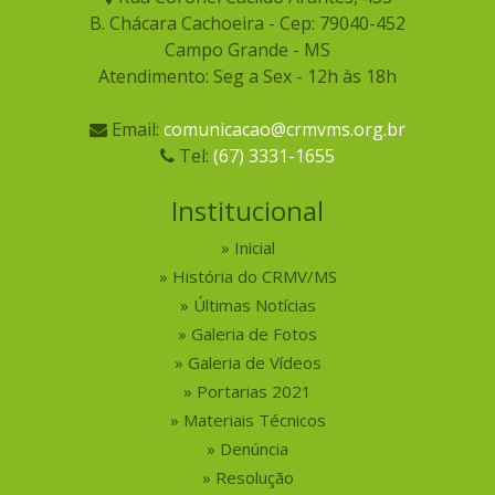
B. Chácara Cachoeira - Cep: 79040-452
Campo Grande - MS
Atendimento: Seg a Sex - 12h às 18h
Email:
comunicacao@crmvms.org.br
Tel:
(67) 3331-1655
Institucional
Inicial
História do CRMV/MS
Últimas Notícias
Galeria de Fotos
Galeria de Vídeos
Portarias 2021
Materiais Técnicos
Denúncia
Resolução