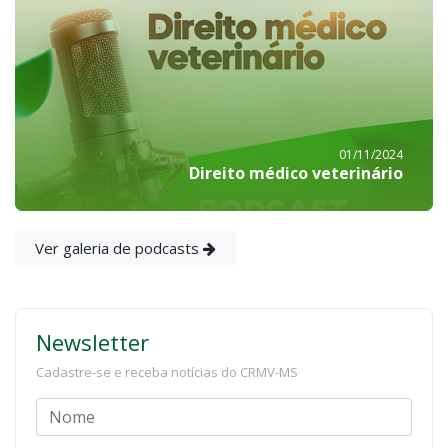
01/11/2024
Direito médico veterinário
Ver galeria de podcasts
Newsletter
Cadastre-se e receba notícias do CRMV-MS