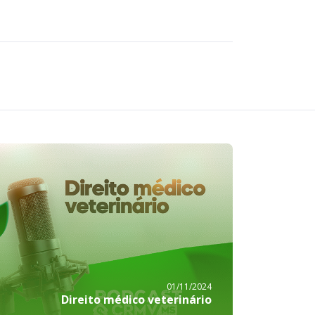
01/11/2024
Direito médico veterinário