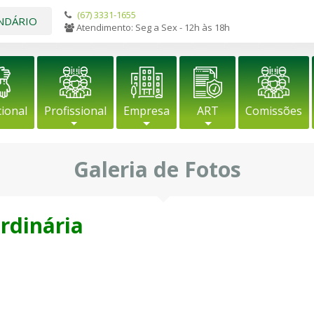
(67) 3331-1655
NDÁRIO
Atendimento: Seg a Sex - 12h às 18h
cional
Profissional
Empresa
ART
Comissões
Galeria de Fotos
rdinária